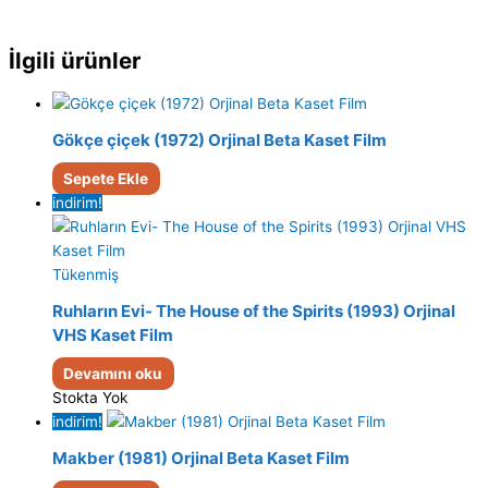
İlgili ürünler
Gökçe çiçek (1972) Orjinal Beta Kaset Film
Sepete Ekle
indirim!
Tükenmiş
Ruhların Evi- The House of the Spirits (1993) Orjinal
VHS Kaset Film
Devamını oku
Stokta Yok
indirim!
Makber (1981) Orjinal Beta Kaset Film