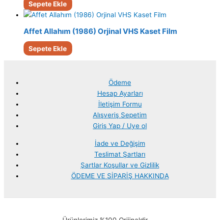
Sepete Ekle
Affet Allahım (1986) Orjinal VHS Kaset Film
Sepete Ekle
Ödeme
Hesap Ayarları
İletişim Formu
Alışveriş Sepetim
Giriş Yap / Uye ol
İade ve Değişim
Teslimat Şartları
Şartlar Koşullar ve Gizlilik
ÖDEME VE SİPARİŞ HAKKINDA
Ürünlerimiz %100 Orijinaldir.