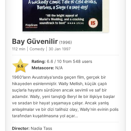
Bay Güvenilir
(1996)
112 min
|
Comedy
|
30 Jan 1997
Rating:
6.6 / 10 from 548 users
6.6
Metascore:
N/A
1960'ların Avustralya'sında geçen film, gerçek bir
hikayeden esinlenmiştir. Wally Mellish, küçük çaplı
suçlarla hayatını sürdüren ancak sevimli ve saf bir
adamdır. Wally, yeni tanıştığı Beryl ile bir ilişkiye başlar
ve sıradan bir hayat yaşamaya çalışır. Ancak yanlış
anlaşılmalar ve bir dizi talihsiz olay, Wally’nin evinin polis
tarafından kuşatılmasına yol açar...
Director:
Nadia Tass