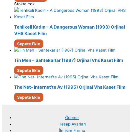
Stokta Yok
Tehlikeli Kadın – A Dangerous Woman (1993) Orjinal
VHS Kaset Film
Sepete Ekle
Tin Men – Sahtekarlar (1987) Orjinal Vhs Kaset Film
Sepete Ekle
The Net- Internet’te Av (1995) Orjinal Vhs Kaset Film
Sepete Ekle
Ödeme
Hesap Ayarları
İletişim Formu