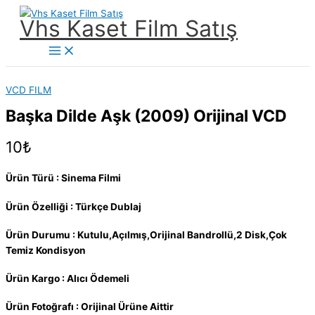
İçeriğe
Vhs Kaset Film Satış
atla
Main
Menu
VCD FILM
Başka Dilde Aşk (2009) Orijinal VCD
10
₺
Ürün Türü : Sinema Filmi
Ürün Özelliği : Türkçe Dublaj
Ürün Durumu : Kutulu,Açılmış,Orijinal Bandrollü,2 Disk,Çok
Temiz Kondisyon
Ürün Kargo : Alıcı Ödemeli
Ürün Fotoğrafı : Orijinal Ürüne Aittir