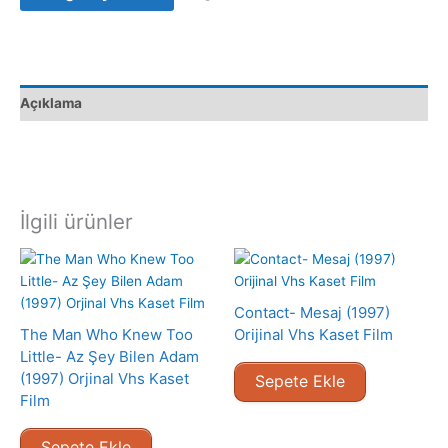
Satış
adet
Açıklama
İlgili ürünler
Contact- Mesaj (1997)
The Man Who Knew Too
Orijinal Vhs Kaset Film
Little- Az Şey Bilen Adam
(1997) Orjinal Vhs Kaset
Sepete Ekle
Film
Sepete Ekle