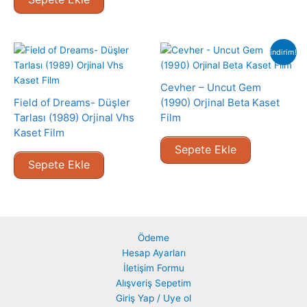
indirim!
Cevher – Uncut Gem
Field of Dreams- Düşler
(1990) Orjinal Beta Kaset
Tarlası (1989) Orjinal Vhs
Film
Kaset Film
Sepete Ekle
Sepete Ekle
Ödeme
Hesap Ayarları
İletişim Formu
Alışveriş Sepetim
Giriş Yap / Uye ol