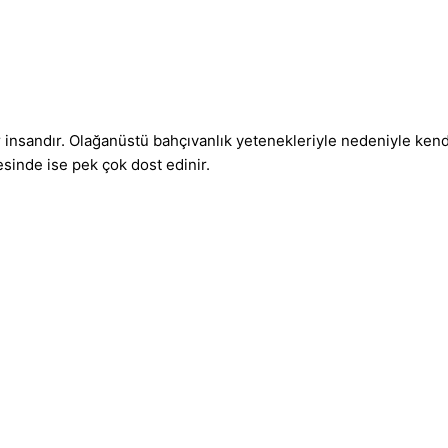
 insandır. Olağanüstü bahçıvanlık yetenekleriyle nedeniyle kendi
esinde ise pek çok dost edinir.