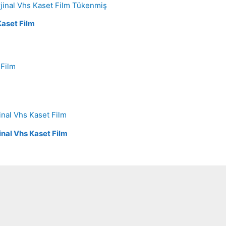
Tükenmiş
 Kaset Film
inal Vhs Kaset Film