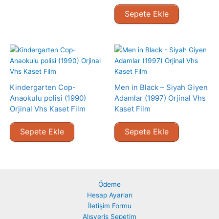
Sepete Ekle
Kindergarten Cop-
Men in Black – Siyah Giyen
Anaokulu polisi (1990)
Adamlar (1997) Orjinal Vhs
Orjinal Vhs Kaset Film
Kaset Film
Sepete Ekle
Sepete Ekle
Ödeme
Hesap Ayarları
İletişim Formu
Alışveriş Sepetim