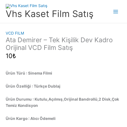
İçeriğe
atla
Vhs Kaset Film Satış
Main
Men
VCD FILM
Ata Demirer – Tek Kişilik Dev Kadro
Orijinal VCD Film Satış
10
₺
Ürün Türü : Sinema Filmi
Ürün Özelliği : Türkçe Dublaj
Ürün Durumu : Kutulu,Açılmış,Orijinal Bandrollü,2 Disk,Çok
Temiz Kondisyon
Ürün Kargo : Alıcı Ödemeli