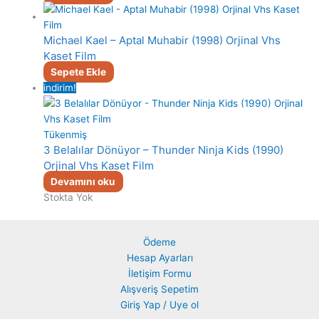
Michael Kael – Aptal Muhabir (1998) Orjinal Vhs
Kaset Film
Sepete Ekle
indirim!
Tükenmiş
3 Belalılar Dönüyor – Thunder Ninja Kids (1990)
Orjinal Vhs Kaset Film
Devamını oku
Stokta Yok
Ödeme
Hesap Ayarları
İletişim Formu
Alışveriş Sepetim
Giriş Yap / Uye ol