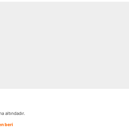
a altındadır.
n beri