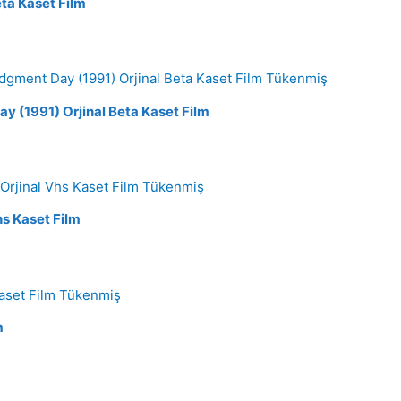
eta Kaset Film
Tükenmiş
y (1991) Orjinal Beta Kaset Film
Tükenmiş
hs Kaset Film
Tükenmiş
m