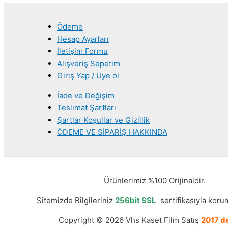
Ödeme
Hesap Ayarları
İletişim Formu
Alışveriş Sepetim
Giriş Yap / Uye ol
İade ve Değişim
Teslimat Şartları
Şartlar Koşullar ve Gizlilik
ÖDEME VE SİPARİŞ HAKKINDA
Ürünlerimiz %100 Orijinaldir.
Sitemizde Bilgileriniz
256bit SSL
sertifikasıyla korum
Copyright © 2026 Vhs Kaset Film Satış
2017 de