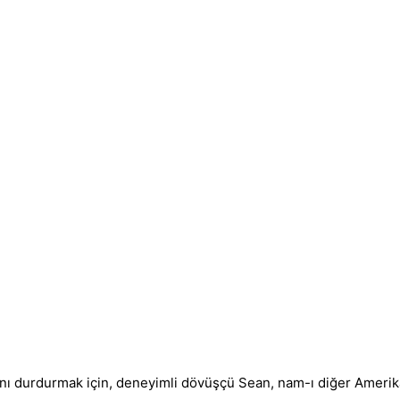
damını durdurmak için, deneyimli dövüşçü Sean, nam-ı diğer Ameri