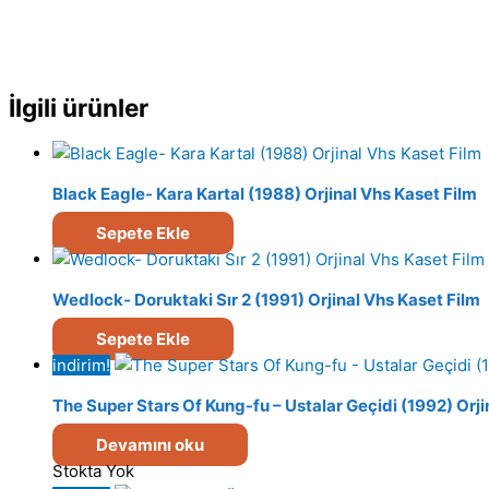
İlgili ürünler
Black Eagle- Kara Kartal (1988) Orjinal Vhs Kaset Film
Sepete Ekle
Wedlock- Doruktaki Sır 2 (1991) Orjinal Vhs Kaset Film
Sepete Ekle
indirim!
The Super Stars Of Kung-fu – Ustalar Geçidi (1992) Orji
Devamını oku
Stokta Yok