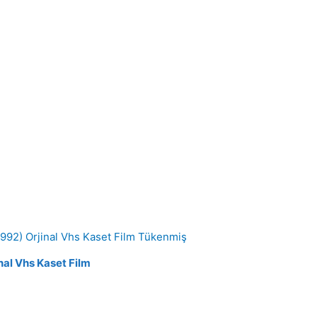
Tükenmiş
nal Vhs Kaset Film