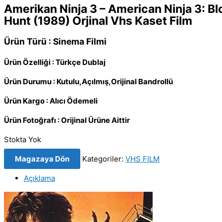
Amerikan Ninja 3 – American Ninja 3: B
Hunt (1989) Orjinal Vhs Kaset Film
Ürün Türü : Sinema Filmi
Ürün Özelliği : Türkçe Dublaj
Ürün Durumu : Kutulu,Açılmış,Orijinal Bandrollü
Ürün Kargo : Alıcı Ödemeli
Ürün Fotoğrafı : Orijinal Ürüne Aittir
Stokta Yok
Magazaya Dön
Kategoriler:
VHS FILM
Açıklama