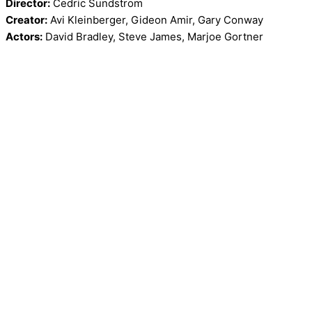
Director:
Cedric Sundstrom
Creator:
Avi Kleinberger, Gideon Amir, Gary Conway
Actors:
David Bradley, Steve James, Marjoe Gortner