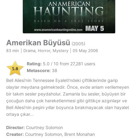
Amerikan Büyüsü
(2005)
83 min
|
Drama, Horror, Mystery
|
05 May 2006
Rating:
5.0 / 10 from 27,281 users
5.0
Metascore:
38
Bell Ailesi'nin Tennessee Eyaleti'ndeki çiftliklerinde garip
olaylar meydana gelmektedir. Önce, evde anlam verilemeyen
bir takım sesler peydaholur. Zamanla bu sesler, büyüyen bir
çocuğun daha çok hareketlenmesi gibi gittikçe azgınlaşır ve
Bell Ailesi'nin peşini yıllar boyunca bırakmayacak olan hayalet
ortaya çıkar...
Director:
Courtney Solomon
Creator:
Courtney Solomon, Brent Monahan