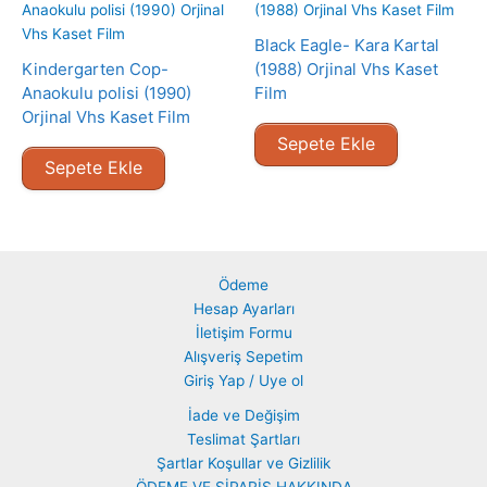
Black Eagle- Kara Kartal
Kindergarten Cop-
(1988) Orjinal Vhs Kaset
Anaokulu polisi (1990)
Film
Orjinal Vhs Kaset Film
Sepete Ekle
Sepete Ekle
Ödeme
Hesap Ayarları
İletişim Formu
Alışveriş Sepetim
Giriş Yap / Uye ol
İade ve Değişim
Teslimat Şartları
Şartlar Koşullar ve Gizlilik
ÖDEME VE SİPARİŞ HAKKINDA