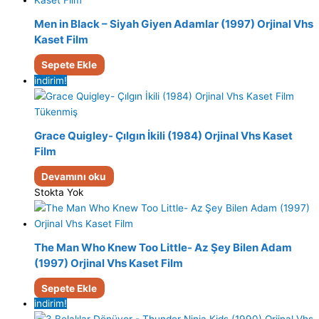
Men in Black – Siyah Giyen Adamlar (1997) Orjinal Vhs
Kaset Film
Sepete Ekle
indirim!
Tükenmiş
Grace Quigley- Çılgın İkili (1984) Orjinal Vhs Kaset
Film
Devamını oku
Stokta Yok
The Man Who Knew Too Little- Az Şey Bilen Adam
(1997) Orjinal Vhs Kaset Film
Sepete Ekle
indirim!