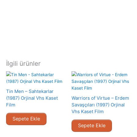
İlgili ürünler
Tin Men – Sahtekarlar
(1987) Orjinal Vhs Kaset
Warriors of Virtue – Erdem
Film
Savaşçıları (1997) Orjinal
Vhs Kaset Film
Sepete Ekle
Sepete Ekle