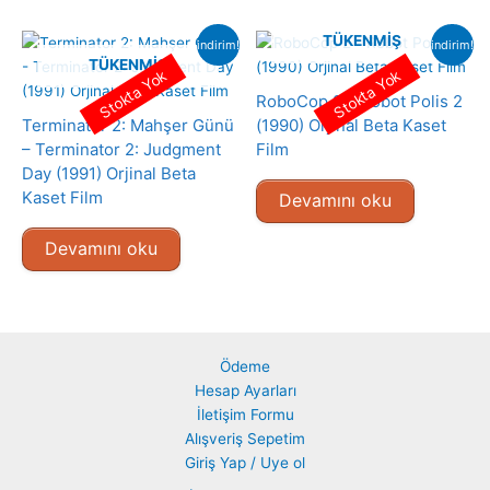
TÜKENMIŞ
indirim!
indirim!
TÜKENMIŞ
Stokta Yok
Stokta Yok
RoboCop 2 – Robot Polis 2
Terminator 2: Mahşer Günü
(1990) Orjinal Beta Kaset
– Terminator 2: Judgment
Film
Day (1991) Orjinal Beta
Kaset Film
Devamını oku
Devamını oku
Ödeme
Hesap Ayarları
İletişim Formu
Alışveriş Sepetim
Giriş Yap / Uye ol