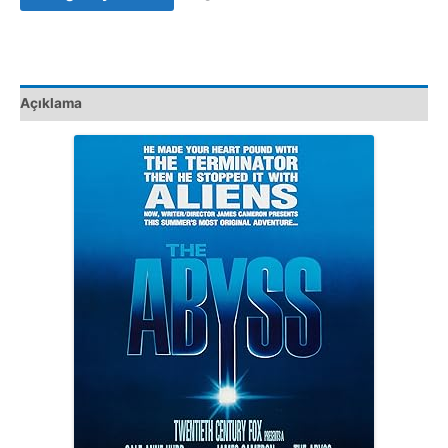
Film
adet
Açıklama