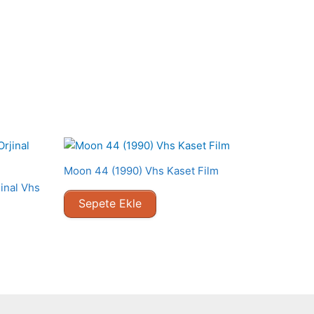
Moon 44 (1990) Vhs Kaset Film
inal Vhs
Sepete Ekle