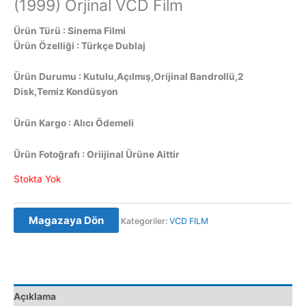
(1999) Orjinal VCD Film
Ürün Türü : Sinema Filmi
Ürün Özelliği : Türkçe Dublaj
Ürün Durumu : Kutulu,Açılmış,Orijinal Bandrollü,2
Disk,Temiz Kondüsyon
Ürün Kargo : Alıcı Ödemeli
Ürün Fotoğrafı : Oriijinal Ürüne Aittir
Stokta Yok
Magazaya Dön
Kategoriler:
VCD FILM
Açıklama