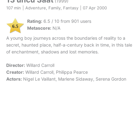
(1999)
107 min
|
Adventure, Family, Fantasy
|
07 Apr 2000
Rating:
6.5 / 10 from 901 users
6.5
Metascore:
N/A
A young boy journeys across the boundaries of reality to a
secret, haunted place, half-a-century back in time, in this tale
of enchantment, shadows and lost memories.
Director:
Willard Carroll
Creator:
Willard Carroll, Philippa Pearce
Actors:
Nigel Le Vaillant, Marlene Sidaway, Serena Gordon