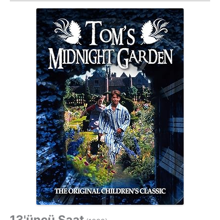
13'üncü Saat