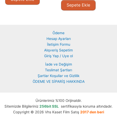
Sepete Ekle
Ödeme
Hesap Ayarları
İletişim Formu
Alışveriş Sepetim
Giriş Yap / Uye ol
İade ve Değişim
Teslimat Şartları
Şartlar Koşullar ve Gizlilik
ÖDEME VE SİPARİŞ HAKKINDA
Ürünlerimiz %100 Orijinaldir.
Sitemizde Bilgileriniz
256bit SSL
sertifikasıyla koruma altındadır.
Copyright © 2026 Vhs Kaset Film Satış
2017 den beri