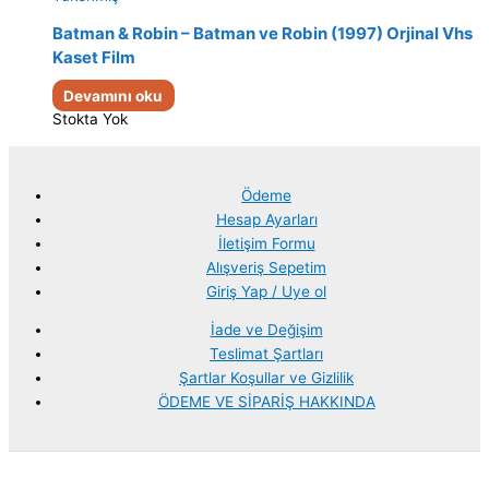
Batman & Robin – Batman ve Robin (1997) Orjinal Vhs
Kaset Film
Devamını oku
Stokta Yok
Ödeme
Hesap Ayarları
İletişim Formu
Alışveriş Sepetim
Giriş Yap / Uye ol
İade ve Değişim
Teslimat Şartları
Şartlar Koşullar ve Gizlilik
ÖDEME VE SİPARİŞ HAKKINDA