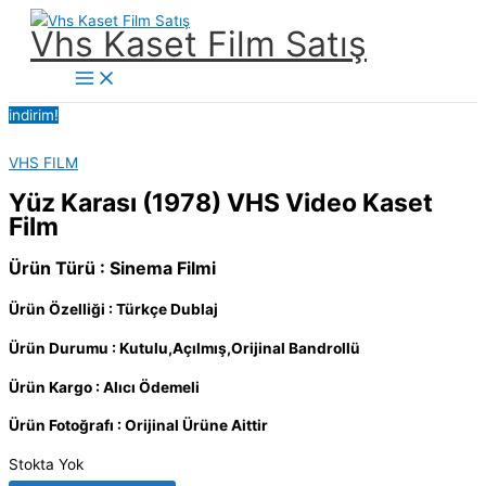
İçeriğe
Vhs Kaset Film Satış
atla
Main
Menu
indirim!
VHS FILM
Yüz Karası (1978) VHS Video Kaset
Film
Ürün Türü : Sinema Filmi
Ürün Özelliği : Türkçe Dublaj
Ürün Durumu : Kutulu,Açılmış,Orijinal Bandrollü
Ürün Kargo : Alıcı Ödemeli
Ürün Fotoğrafı : Orijinal Ürüne Aittir
Stokta Yok