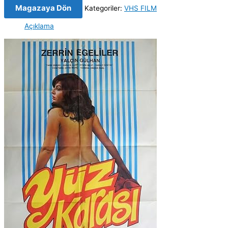
Magazaya Dön
Kategoriler:
VHS FILM
Açıklama