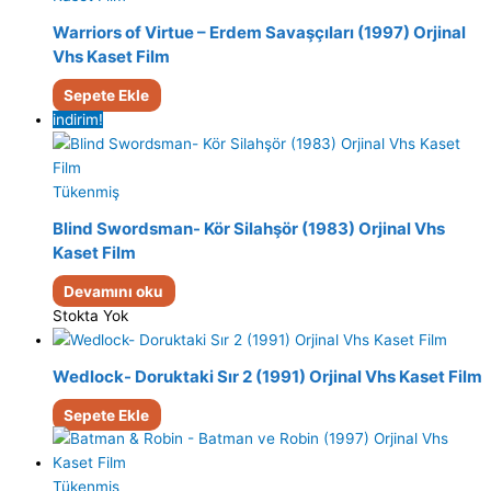
Warriors of Virtue – Erdem Savaşçıları (1997) Orjinal
Vhs Kaset Film
Sepete Ekle
indirim!
Tükenmiş
Blind Swordsman- Kör Silahşör (1983) Orjinal Vhs
Kaset Film
Devamını oku
Stokta Yok
Wedlock- Doruktaki Sır 2 (1991) Orjinal Vhs Kaset Film
Sepete Ekle
Tükenmiş