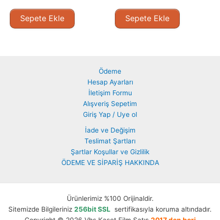
Sepete Ekle
Sepete Ekle
Ödeme
Hesap Ayarları
İletişim Formu
Alışveriş Sepetim
Giriş Yap / Uye ol
İade ve Değişim
Teslimat Şartları
Şartlar Koşullar ve Gizlilik
ÖDEME VE SİPARİŞ HAKKINDA
Ürünlerimiz %100 Orijinaldir.
Sitemizde Bilgileriniz
256bit SSL
sertifikasıyla koruma altındadır.
Copyright © 2026 Vhs Kaset Film Satış
2017 den beri