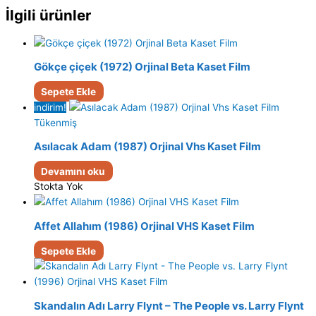
İlgili ürünler
Gökçe çiçek (1972) Orjinal Beta Kaset Film
Sepete Ekle
indirim!
Tükenmiş
Asılacak Adam (1987) Orjinal Vhs Kaset Film
Devamını oku
Stokta Yok
Affet Allahım (1986) Orjinal VHS Kaset Film
Sepete Ekle
Skandalın Adı Larry Flynt – The People vs. Larry Flynt