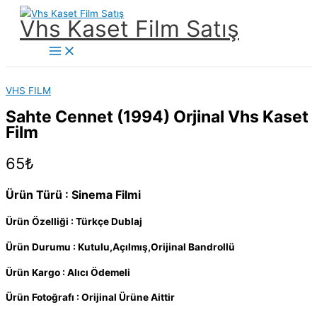
İçeriğe
Vhs Kaset Film Satış
atla
Main
Menu
VHS FILM
Sahte Cennet (1994) Orjinal Vhs Kaset
Film
65
₺
Ürün Türü : Sinema Filmi
Ürün Özelliği : Türkçe Dublaj
Ürün Durumu : Kutulu,Açılmış,Orijinal Bandrollü
Ürün Kargo : Alıcı Ödemeli
Ürün Fotoğrafı : Orijinal Ürüne Aittir