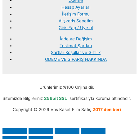
Ödeme
Hesap Ayarları
İletişim Formu
Alışveriş Sepetim
Giriş Yap / Uye ol
İade ve Değişim
Teslimat Şartları
Şartlar Koşullar ve Gizlilik
ÖDEME VE SİPARİŞ HAKKINDA
Ürünlerimiz %100 Orijinaldir.
Sitemizde Bilgileriniz
256bit SSL
sertifikasıyla koruma altındadır.
Copyright © 2026 Vhs Kaset Film Satış
2017 den beri