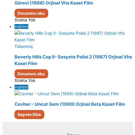
Görevi (1988) Orjinal Vhs Kaset Film
Devamını oku
Stokta Yok
indirim!
Tükenmiş
Beverly Hills Cop II- Sosyete Polisi 2 (1987) Orjinal Vhs
Kaset Film
Devamını oku
Stokta Yok
indirim!
Cevher – Uncut Gem (1990) Orjinal Beta Kaset Film
Sepete Ekle