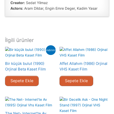
Creator:
Sedat Yilmaz
Actors:
Aram Dildar, Engin Emre Deger, Kadim Yasar
İlgili ürünler
indirim!
Bir küçük bulut (1990)
Affet Allahım (1986) Orjinal
Orjinal Beta Kaset Film
VHS Kaset Film
Sepete Ekle
Sepete Ekle
The Net- Internet’te Av