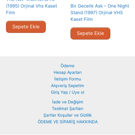
(1995) Orjinal Vhs Kaset
Bir Gecelik Ask – One Night
Film
Stand (1997) Orjinal VHS
Kaset Film
Sepete Ekle
Sepete Ekle
Ödeme
Hesap Ayarları
İletişim Formu
Alışveriş Sepetim
Giriş Yap / Uye ol
İade ve Değişim
Teslimat Şartları
Şartlar Koşullar ve Gizlilik
ÖDEME VE SİPARİŞ HAKKINDA