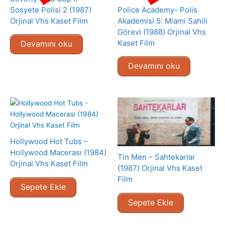
Sosyete Polisi 2 (1987)
Police Academy- Polis
Orjinal Vhs Kaset Film
Akademisi 5: Miami Sahili
Görevi (1988) Orjinal Vhs
Kaset Film
Devamını oku
Devamını oku
Hollywood Hot Tubs –
Hollywood Macerası (1984)
Tin Men – Sahtekarlar
Orjinal Vhs Kaset Film
(1987) Orjinal Vhs Kaset
Film
Sepete Ekle
Sepete Ekle