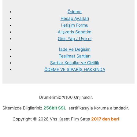
Ödeme
Hesap Ayarları
İletişim Formu
Alışveriş Sepetim
Giriş Yap / Uye ol
İade ve Değişim
Teslimat Şartları
Şartlar Koşullar ve Gizlilik
ÖDEME VE SİPARİŞ HAKKINDA
Ürünlerimiz %100 Orijinaldir.
Sitemizde Bilgileriniz
256bit SSL
sertifikasıyla koruma altındadır.
Copyright © 2026 Vhs Kaset Film Satış
2017 den beri