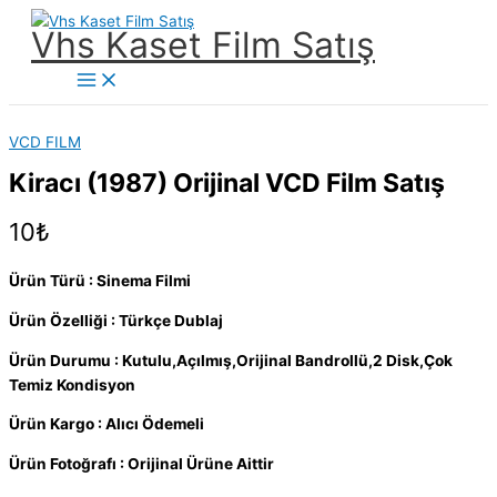
İçeriğe
Vhs Kaset Film Satış
atla
Main
Menu
VCD FILM
Kiracı (1987) Orijinal VCD Film Satış
10
₺
Ürün Türü : Sinema Filmi
Ürün Özelliği : Türkçe Dublaj
Ürün Durumu : Kutulu,Açılmış,Orijinal Bandrollü,2 Disk,Çok
Temiz Kondisyon
Ürün Kargo : Alıcı Ödemeli
Ürün Fotoğrafı : Orijinal Ürüne Aittir