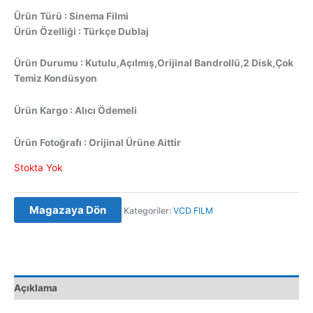
Ürün Türü : Sinema Filmi
Ürün Özelliği : Türkçe Dublaj
Ürün Durumu : Kutulu,Açılmış,Orijinal Bandrollü,2 Disk,Çok
Temiz Kondüsyon
Ürün Kargo : Alıcı Ödemeli
Ürün Fotoğrafı : Orijinal Ürüne Aittir
Stokta Yok
Magazaya Dön
Kategoriler:
VCD FILM
Açıklama