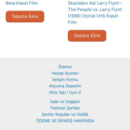
Beta Kaset Film
Skandalın Adı Larry Flynt –
The People vs. Larry Flynt
(1996) Orjinal VHS Kaset
Sepete Ekle
Film
Sepete Ekle
Ödeme
Hesap Ayarları
İletişim Formu
Alışveriş Sepetim
Giriş Yap / Uye ol
İade ve Değişim
Teslimat Şartları
Şartlar Koşullar ve Gizlilik
ÖDEME VE SİPARİŞ HAKKINDA