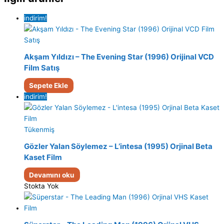
indirim!
Akşam Yıldızı – The Evening Star (1996) Orijinal VCD
Film Satış
Sepete Ekle
indirim!
Tükenmiş
Gözler Yalan Söylemez – L’intesa (1995) Orjinal Beta
Kaset Film
Devamını oku
Stokta Yok