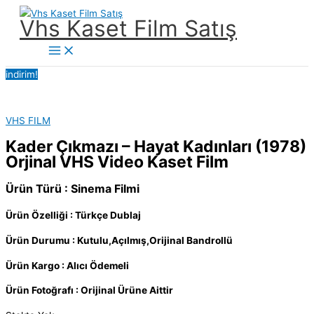
İçeriğe
Vhs Kaset Film Satış
atla
Main
Menu
indirim!
VHS FILM
Kader Çıkmazı – Hayat Kadınları (1978)
Orjinal VHS Video Kaset Film
Ürün Türü : Sinema Filmi
Ürün Özelliği : Türkçe Dublaj
Ürün Durumu : Kutulu,Açılmış,Orijinal Bandrollü
Ürün Kargo : Alıcı Ödemeli
Ürün Fotoğrafı : Orijinal Ürüne Aittir