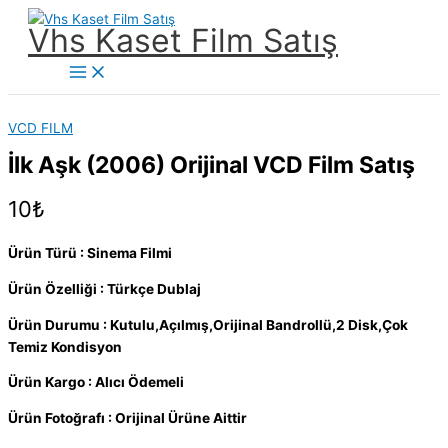
İçeriğe
Vhs Kaset Film Satış
atla
Main
Menu
VCD FILM
İlk Aşk (2006) Orijinal VCD Film Satış
10
₺
Ürün Türü : Sinema Filmi
Ürün Özelliği : Türkçe Dublaj
Ürün Durumu : Kutulu,Açılmış,Orijinal Bandrollü,2 Disk,Çok
Temiz Kondisyon
Ürün Kargo : Alıcı Ödemeli
Ürün Fotoğrafı : Orijinal Ürüne Aittir