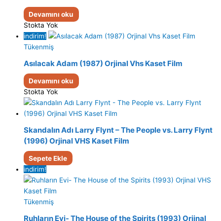
Devamını oku
Stokta Yok
indirim!
Tükenmiş
Asılacak Adam (1987) Orjinal Vhs Kaset Film
Devamını oku
Stokta Yok
Skandalın Adı Larry Flynt – The People vs. Larry Flynt
(1996) Orjinal VHS Kaset Film
Sepete Ekle
indirim!
Tükenmiş
Ruhların Evi- The House of the Spirits (1993) Orjinal