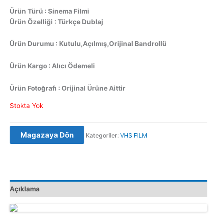
Ürün Türü : Sinema Filmi
Ürün Özelliği : Türkçe Dublaj
Ürün Durumu : Kutulu,Açılmış,Orijinal Bandrollü
Ürün Kargo : Alıcı Ödemeli
Ürün Fotoğrafı : Orijinal Ürüne Aittir
Stokta Yok
Magazaya Dön
Kategoriler:
VHS FILM
Açıklama