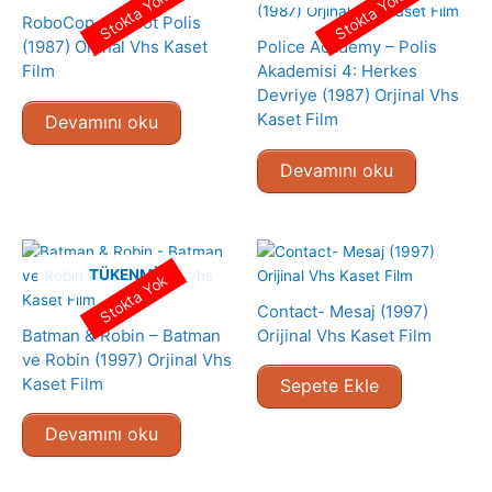
Stokta Yok
Stokta Yok
RoboCop – Robot Polis
(1987) Orjinal Vhs Kaset
Police Academy – Polis
Film
Akademisi 4: Herkes
Devriye (1987) Orjinal Vhs
Kaset Film
Devamını oku
Devamını oku
TÜKENMIŞ
Stokta Yok
Contact- Mesaj (1997)
Batman & Robin – Batman
Orijinal Vhs Kaset Film
ve Robin (1997) Orjinal Vhs
Kaset Film
Sepete Ekle
Devamını oku