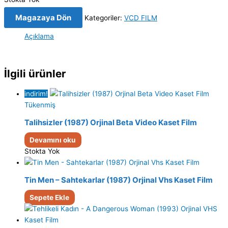
Magazaya Dön
Kategoriler:
VCD FILM
Açıklama
İlgili ürünler
indirim!
Tükenmiş
Talihsizler (1987) Orjinal Beta Video Kaset Film
Devamını oku
Stokta Yok
Tin Men – Sahtekarlar (1987) Orjinal Vhs Kaset Film
Sepete Ekle