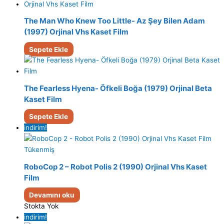
The Man Who Knew Too Little- Az Şey Bilen Adam
(1997) Orjinal Vhs Kaset Film
Sepete Ekle
The Fearless Hyena- Öfkeli Boğa (1979) Orjinal Beta
Kaset Film
Sepete Ekle
indirim!
Tükenmiş
RoboCop 2 – Robot Polis 2 (1990) Orjinal Vhs Kaset
Film
Devamını oku
Stokta Yok
indirim!