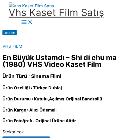
İçeriğe
Vhs Kaset Film Satış
atla
Main
Menu
indirim!
VHS FILM
En Büyük Ustamdı – Shi di chu ma
(1980) VHS Video Kaset Film
Ürün Türü : Sinema Filmi
Ürün Özelliği : Türkçe Dublaj
Ürün Durumu : Kutulu,Açılmış,Orijinal Bandrollü
Ürün Kargo : Alıcı Ödemeli
Ürün Fotoğrafı : Orijinal Ürüne Aittir
Stokta Yok