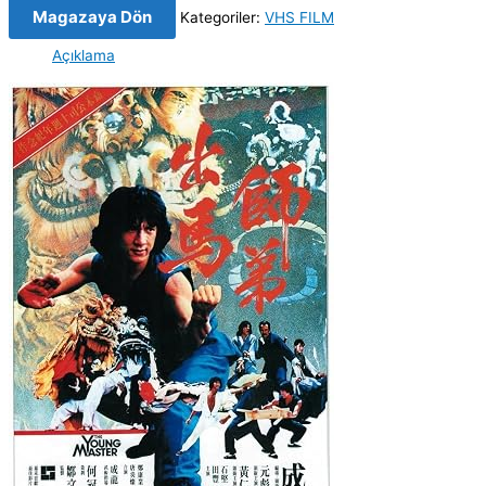
Magazaya Dön
Kategoriler:
VHS FILM
Açıklama