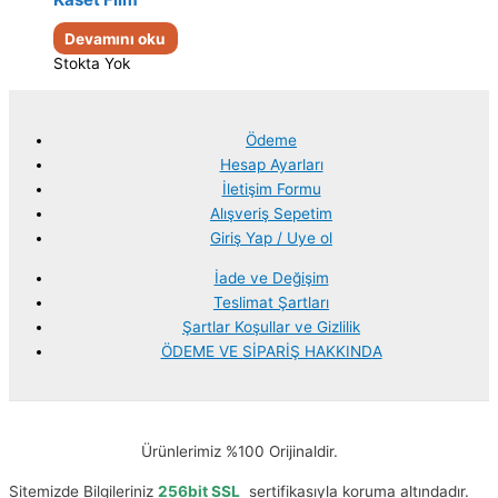
Devamını oku
Stokta Yok
Ödeme
Hesap Ayarları
İletişim Formu
Alışveriş Sepetim
Giriş Yap / Uye ol
İade ve Değişim
Teslimat Şartları
Şartlar Koşullar ve Gizlilik
ÖDEME VE SİPARİŞ HAKKINDA
Ürünlerimiz %100 Orijinaldir.
Sitemizde Bilgileriniz
256bit SSL
sertifikasıyla koruma altındadır.