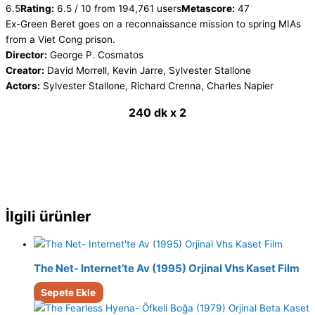
6.5
Rating:
6.5 / 10 from 194,761 users
Metascore:
47
Ex-Green Beret goes on a reconnaissance mission to spring MIAs
from a Viet Cong prison.
Director:
George P. Cosmatos
Creator:
David Morrell, Kevin Jarre, Sylvester Stallone
Actors:
Sylvester Stallone, Richard Crenna, Charles Napier
240 dk x 2
İlgili ürünler
The Net- Internet’te Av (1995) Orjinal Vhs Kaset Film
Sepete Ekle