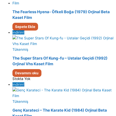
The Fearless Hyena- Öfkeli Boğa (1979) Orjinal Beta
Kaset Film
Sepete Ekle
indirim!
Tükenmiş
The Super Stars Of Kung-fu – Ustalar Geçidi (1992)
Orjinal Vhs Kaset Film
Devamını oku
Stokta Yok
indirim!
Tükenmiş
Genç Karateci – The Karate Kid (1984) Orjinal Beta
Kaset Film