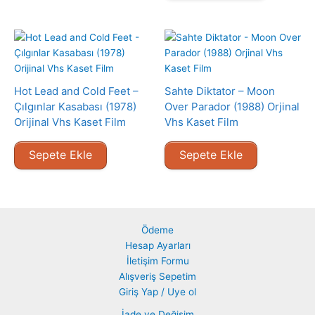
Hot Lead and Cold Feet –
Sahte Diktator – Moon
Çılgınlar Kasabası (1978)
Over Parador (1988) Orjinal
Orijinal Vhs Kaset Film
Vhs Kaset Film
Sepete Ekle
Sepete Ekle
Ödeme
Hesap Ayarları
İletişim Formu
Alışveriş Sepetim
Giriş Yap / Uye ol
İade ve Değişim