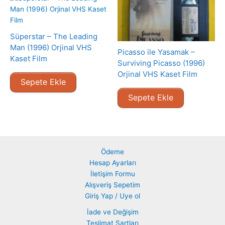
Süperstar – The Leading
Man (1996) Orjinal VHS
Picasso ile Yasamak –
Kaset Film
Surviving Picasso (1996)
Orjinal VHS Kaset Film
Sepete Ekle
Sepete Ekle
Ödeme
Hesap Ayarları
İletişim Formu
Alışveriş Sepetim
Giriş Yap / Uye ol
İade ve Değişim
Teslimat Şartları