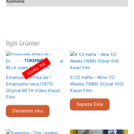
Açıklama
İlgili ürünler
TÜKENMIŞ
Stokta Yok
Emanuelle Afrika da –
9 1/2 Hafta – Nine 1/2
Emanuelle nera (1975)
Weeks (1986) Orjinal VHS
Orijinal BETA Video Kaset
Kaset Film
Film
Sepete Ekle
Devamını oku