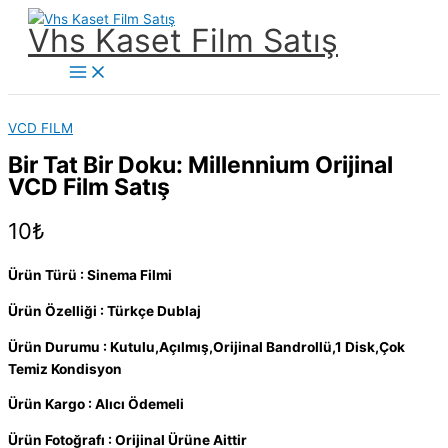
İçeriğe
Vhs Kaset Film Satış
atla
Main
Menu
VCD FILM
Bir Tat Bir Doku: Millennium Orijinal
VCD Film Satış
10
₺
Ürün Türü : Sinema Filmi
Ürün Özelliği : Türkçe Dublaj
Ürün Durumu : Kutulu,Açılmış,Orijinal Bandrollü,1 Disk,Çok
Temiz Kondisyon
Ürün Kargo : Alıcı Ödemeli
Ürün Fotoğrafı : Orijinal Ürüne Aittir