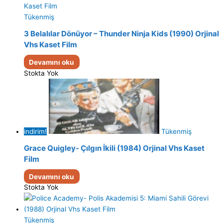
Tükenmiş
3 Belalılar Dönüyor – Thunder Ninja Kids (1990) Orjinal
Vhs Kaset Film
Devamını oku
Stokta Yok
indirim!
Tükenmiş
Grace Quigley- Çılgın İkili (1984) Orjinal Vhs Kaset
Film
Devamını oku
Stokta Yok
Tükenmiş