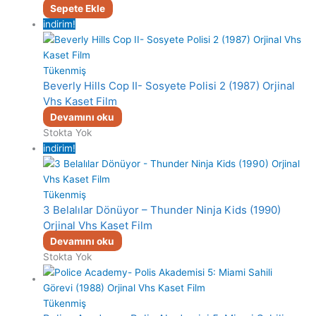
Sepete Ekle
indirim!
Tükenmiş
Beverly Hills Cop II- Sosyete Polisi 2 (1987) Orjinal
Vhs Kaset Film
Devamını oku
Stokta Yok
indirim!
Tükenmiş
3 Belalılar Dönüyor – Thunder Ninja Kids (1990)
Orjinal Vhs Kaset Film
Devamını oku
Stokta Yok
Tükenmiş