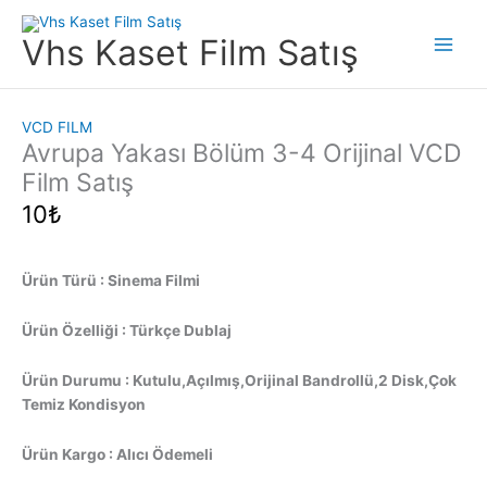
İçeriğe
atla
Vhs Kaset Film Satış
Main
Men
VCD FILM
Avrupa Yakası Bölüm 3-4 Orijinal VCD
Film Satış
10
₺
Ürün Türü : Sinema Filmi
Ürün Özelliği : Türkçe Dublaj
Ürün Durumu : Kutulu,Açılmış,Orijinal Bandrollü,2 Disk,Çok
Temiz Kondisyon
Ürün Kargo : Alıcı Ödemeli