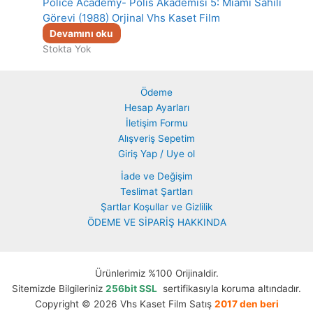
Police Academy- Polis Akademisi 5: Miami Sahili
Görevi (1988) Orjinal Vhs Kaset Film
Devamını oku
Stokta Yok
Ödeme
Hesap Ayarları
İletişim Formu
Alışveriş Sepetim
Giriş Yap / Uye ol
İade ve Değişim
Teslimat Şartları
Şartlar Koşullar ve Gizlilik
ÖDEME VE SİPARİŞ HAKKINDA
Ürünlerimiz %100 Orijinaldir.
Sitemizde Bilgileriniz
256bit SSL
sertifikasıyla koruma altındadır.
Copyright © 2026 Vhs Kaset Film Satış
2017 den beri