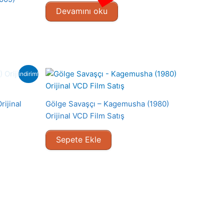
Devamını oku
indirim!
rijinal
Gölge Savaşçı – Kagemusha (1980)
Orijinal VCD Film Satış
Sepete Ekle