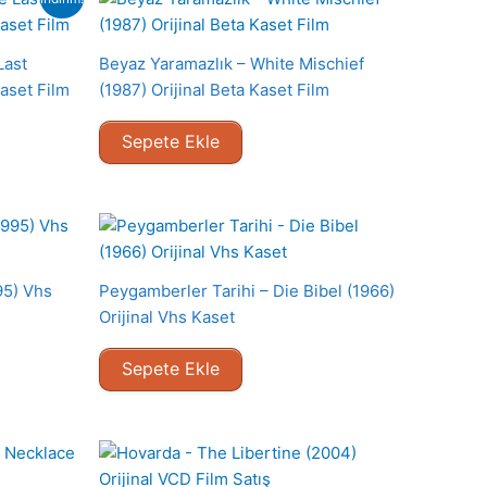
Last
Beyaz Yaramazlık – White Mischief
aset Film
(1987) Orijinal Beta Kaset Film
Sepete Ekle
95) Vhs
Peygamberler Tarihi – Die Bibel (1966)
Orijinal Vhs Kaset
Sepete Ekle