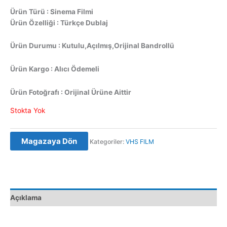
Ürün Türü : Sinema Filmi
Ürün Özelliği : Türkçe Dublaj
Ürün Durumu : Kutulu,Açılmış,Orijinal Bandrollü
Ürün Kargo : Alıcı Ödemeli
Ürün Fotoğrafı : Orijinal Ürüne Aittir
Stokta Yok
Magazaya Dön
Kategoriler:
VHS FILM
Açıklama