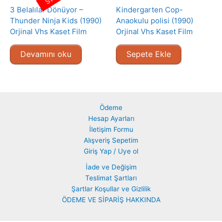
3 Belalılar Dönüyor –
Kindergarten Cop-
Thunder Ninja Kids (1990)
Anaokulu polisi (1990)
Orjinal Vhs Kaset Film
Orjinal Vhs Kaset Film
Devamını oku
Sepete Ekle
Ödeme
Hesap Ayarları
İletişim Formu
Alışveriş Sepetim
Giriş Yap / Uye ol
İade ve Değişim
Teslimat Şartları
Şartlar Koşullar ve Gizlilik
ÖDEME VE SİPARİŞ HAKKINDA