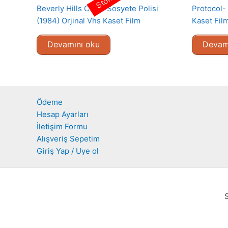
Beverly Hills Cop – Sosyete Polisi
Protocol- 
(1984) Orjinal Vhs Kaset Film
Kaset Fil
Devamını oku
Devam
Ödeme
Hesap Ayarları
İletişim Formu
Alışveriş Sepetim
Giriş Yap / Uye ol
S