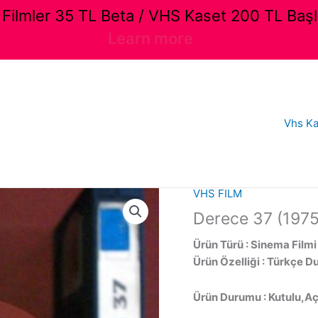
ilmler 35 TL Beta / VHS Kaset 200 TL Başl
Learn more
Vhs Ka
VHS FILM
Derece 37 (1975
Ürün Türü : Sinema Filmi
Ürün Özelliği : Türkçe D
Ürün Durumu : Kutulu,Açı