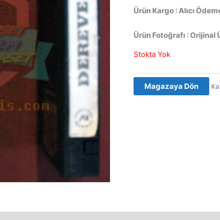
Ürün Kargo : Alıcı Ödeme
Ürün Fotoğrafı : Orijinal 
Stokta Yok
Magazaya Dön
Ka