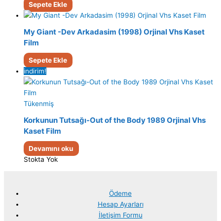
Sepete Ekle
My Giant -Dev Arkadasim (1998) Orjinal Vhs Kaset
Film
Sepete Ekle
indirim!
Tükenmiş
Korkunun Tutsağı-Out of the Body 1989 Orjinal Vhs
Kaset Film
Devamını oku
Stokta Yok
Ödeme
Hesap Ayarları
İletişim Formu