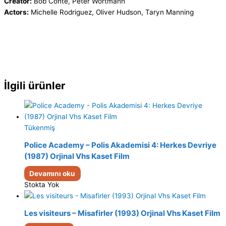
Creator:
Bob Conte, Peter Wortmann
Actors:
Michelle Rodriguez, Oliver Hudson, Taryn Manning
İlgili ürünler
Tükenmiş
Police Academy – Polis Akademisi 4: Herkes Devriye
(1987) Orjinal Vhs Kaset Film
Devamını oku
Stokta Yok
Les visiteurs – Misafirler (1993) Orjinal Vhs Kaset Film