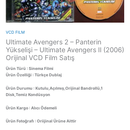
VCD FILM
Ultimate Avengers 2 – Panterin
Yükselişi – Ultimate Avengers II (2006)
Orijinal VCD Film Satış
Ürün Türü : Sinema Filmi
Ürün Özelliği : Türkçe Dublaj
Ürün Durumu : Kutulu,Açılmış,Orijinal Bandrollü,1
Disk,Temiz Kondüsyon
Ürün Kargo : Alıcı Ödemeli
Ürün Fotoğrafı : Oriijinal Ürüne Aittir