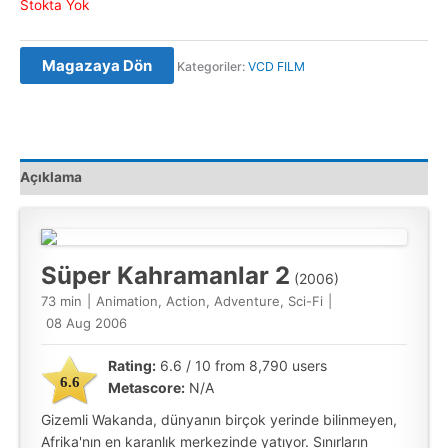
Stokta Yok
Magazaya Dön
Kategoriler:
VCD FILM
Açıklama
Süper Kahramanlar 2
(2006)
73 min
|
Animation, Action, Adventure, Sci-Fi
|
08 Aug 2006
Rating:
6.6 / 10 from 8,790 users
6.6
Metascore:
N/A
Gizemli Wakanda, dünyanın birçok yerinde bilinmeyen,
Afrika'nın en karanlık merkezinde yatıyor. Sınırların