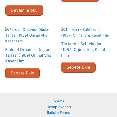
Devamını oku
Tin Men – Sahtekarlar
Field of Dreams- Düşler
(1987) Orjinal Vhs Kaset
Tarlası (1989) Orjinal Vhs
Film
Kaset Film
Sepete Ekle
Sepete Ekle
Ödeme
Hesap Ayarları
İletişim Formu