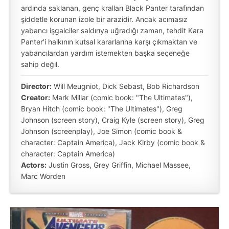
ardında saklanan, genç kralları Black Panter tarafından
şiddetle korunan izole bir arazidir. Ancak acımasız
yabancı işgalciler saldırıya uğradığı zaman, tehdit Kara
Panter'i halkının kutsal kararlarına karşı çıkmaktan ve
yabancılardan yardım istemekten başka seçeneğe
sahip değil.
Director:
Will Meugniot, Dick Sebast, Bob Richardson
Creator:
Mark Millar (comic book: "The Ultimates"),
Bryan Hitch (comic book: "The Ultimates"), Greg
Johnson (screen story), Craig Kyle (screen story), Greg
Johnson (screenplay), Joe Simon (comic book &
character: Captain America), Jack Kirby (comic book &
character: Captain America)
Actors:
Justin Gross, Grey Griffin, Michael Massee,
Marc Worden