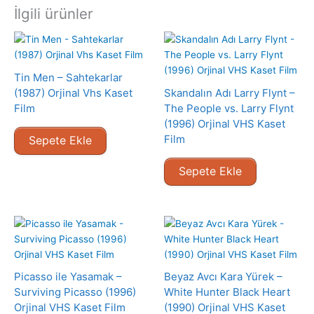
İlgili ürünler
Tin Men – Sahtekarlar
(1987) Orjinal Vhs Kaset
Skandalın Adı Larry Flynt –
Film
The People vs. Larry Flynt
(1996) Orjinal VHS Kaset
Film
Sepete Ekle
Sepete Ekle
Picasso ile Yasamak –
Beyaz Avcı Kara Yürek –
Surviving Picasso (1996)
White Hunter Black Heart
Orjinal VHS Kaset Film
(1990) Orjinal VHS Kaset