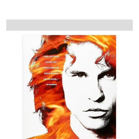
adet
Açıklama