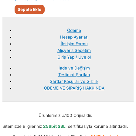
Sepete Ekle
Ödeme
Hesap Ayarları
İletişim Formu
Alışveriş Sepetim
Giriş Yap / Uye ol
İade ve Değişim
Teslimat Şartları
Şartlar Koşullar ve Gizlilik
ÖDEME VE SİPARİŞ HAKKINDA
Ürünlerimiz %100 Orijinaldir.
Sitemizde Bilgileriniz
256bit SSL
sertifikasıyla koruma altındadır.