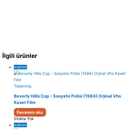
İlgili ürünler
indirim!
Tükenmiş
Beverly Hills Cop – Sosyete Polisi (1984) Orjinal Vhs
Kaset Film
Devamını oku
Stokta Yok
indirim!