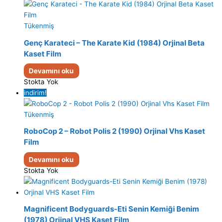
Tükenmiş
Genç Karateci – The Karate Kid (1984) Orjinal Beta
Kaset Film
Devamını oku
Stokta Yok
indirim!
Tükenmiş
RoboCop 2 – Robot Polis 2 (1990) Orjinal Vhs Kaset
Film
Devamını oku
Stokta Yok
Magnificent Bodyguards-Eti Senin Kemiği Benim
(1978) Orjinal VHS Kaset Film