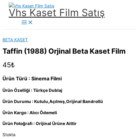
İçeriğe
Vhs Kaset Film Satış
atla
Main
Menu
BETA KASET
Taffin (1988) Orjinal Beta Kaset Film
45
₺
Ürün Türü : Sinema Filmi
Ürün Özelliği : Türkçe Dublaj
Ürün Durumu : Kutulu,Açılmış,Orijinal Bandrollü
Ürün Kargo : Alıcı Ödemeli
Ürün Fotoğrafı : Orijinal Ürüne Aittir
Stokta