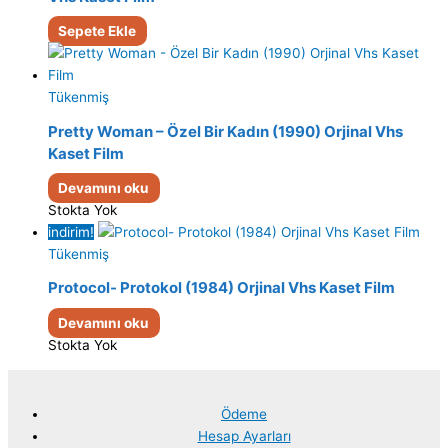
Sepete Ekle
Tükenmiş
Pretty Woman – Özel Bir Kadın (1990) Orjinal Vhs
Kaset Film
Devamını oku
Stokta Yok
indirim!
Tükenmiş
Protocol- Protokol (1984) Orjinal Vhs Kaset Film
Devamını oku
Stokta Yok
Ödeme
Hesap Ayarları