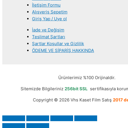
İletişim Formu
Alışveriş Sepetim
Giriş Yap / Uye ol
İade ve Değişim
Teslimat Şartları
Şartlar Koşullar ve Gizlilik
ÖDEME VE SİPARİŞ HAKKINDA
Ürünlerimiz %100 Orijinaldir.
Sitemizde Bilgileriniz
256bit SSL
sertifikasıyla korum
Copyright © 2026 Vhs Kaset Film Satış
2017 de