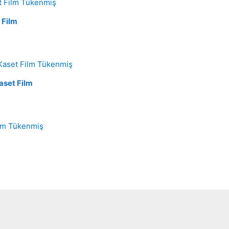
Tükenmiş
 Film
Tükenmiş
aset Film
Tükenmiş