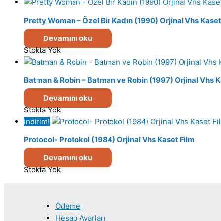
Pretty Woman – Özel Bir Kadın (1990) Orjinal Vhs Kaset
Devamını oku
Stokta Yok
Batman & Robin – Batman ve Robin (1997) Orjinal Vhs K
Devamını oku
Stokta Yok
indirim!
Protocol- Protokol (1984) Orjinal Vhs Kaset Film
Devamını oku
Stokta Yok
Ödeme
Hesap Ayarları