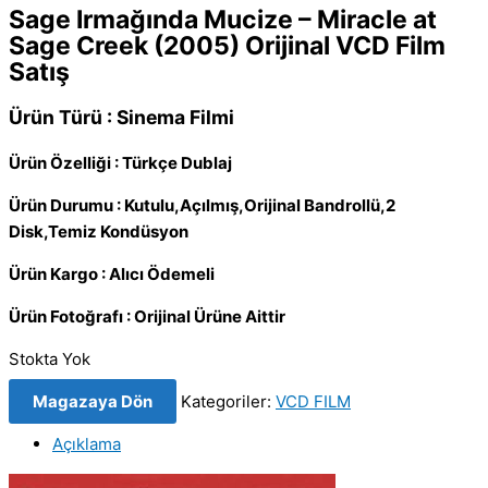
Sage Irmağında Mucize – Miracle at
Sage Creek (2005) Orijinal VCD Film
Satış
Ürün Türü : Sinema Filmi
Ürün Özelliği : Türkçe Dublaj
Ürün Durumu : Kutulu,Açılmış,Orijinal Bandrollü,2
Disk,Temiz Kondüsyon
Ürün Kargo : Alıcı Ödemeli
Ürün Fotoğrafı : Orijinal Ürüne Aittir
Stokta Yok
Magazaya Dön
Kategoriler:
VCD FILM
Açıklama