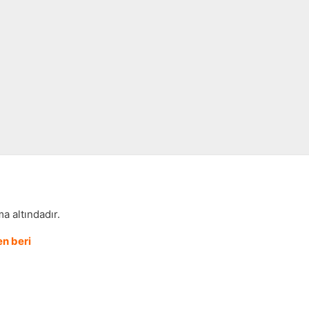
a altındadır.
n beri