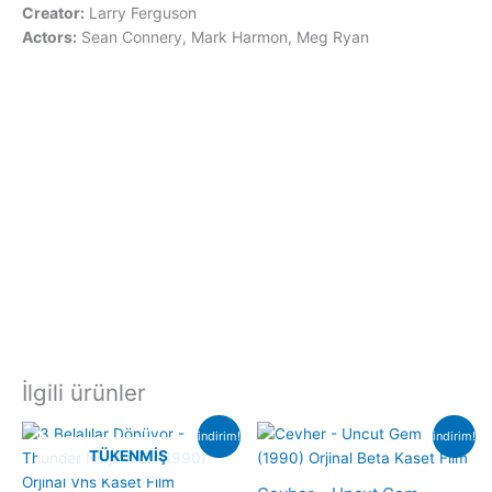
Creator:
Larry Ferguson
Actors:
Sean Connery, Mark Harmon, Meg Ryan
İlgili ürünler
indirim!
indirim!
TÜKENMIŞ