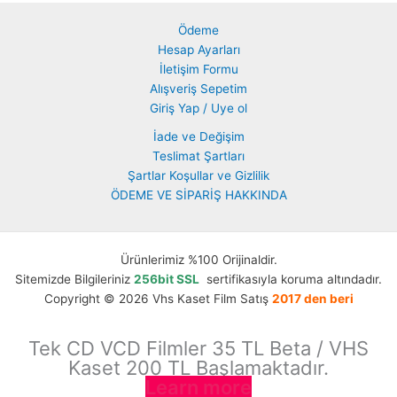
Ödeme
Hesap Ayarları
İletişim Formu
Alışveriş Sepetim
Giriş Yap / Uye ol
İade ve Değişim
Teslimat Şartları
Şartlar Koşullar ve Gizlilik
ÖDEME VE SİPARİŞ HAKKINDA
Ürünlerimiz %100 Orijinaldir.
Sitemizde Bilgileriniz
256bit SSL
sertifikasıyla koruma altındadır.
Copyright © 2026 Vhs Kaset Film Satış
2017 den beri
Tek CD VCD Filmler 35 TL Beta / VHS
Kaset 200 TL Başlamaktadır.
Learn more