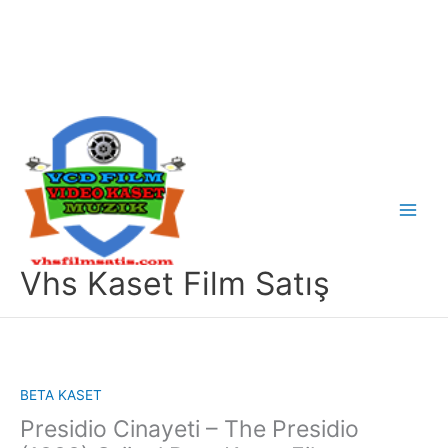
İçeriğe
atla
Main
Menu
Vhs Kaset Film Satış
BETA KASET
Presidio Cinayeti – The Presidio