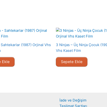
Sahtekarlar (1987) Orjinal Vhs
3 Ninjas – Üç Ninja Çocuk (199
m
Vhs Kaset Film
 Ekle
Sepete Ekle
İade ve Değişim
Teslimat Şartları