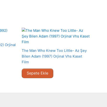
2) Orjinal
The Man Who Knew Too Little- Az Şey
Bilen Adam (1997) Orjinal Vhs Kaset
Film
Sepete Ekle