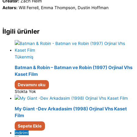
Creator:
Zach Helm
Actors:
Will Ferrell, Emma Thompson, Dustin Hoffman
İlgili ürünler
Tükenmiş
Batman & Robin – Batman ve Robin (1997) Orjinal Vhs
Kaset Film
Devamını oku
Stokta Yok
My Giant -Dev Arkadasim (1998) Orjinal Vhs Kaset
Film
Sepete Ekle
indirim!