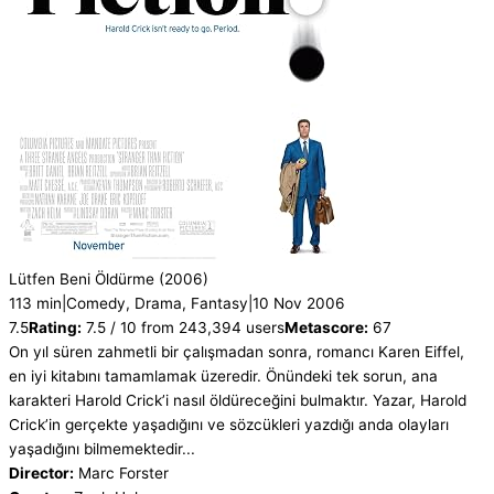
Lütfen Beni Öldürme
(2006)
113 min
|
Comedy, Drama, Fantasy
|
10 Nov 2006
7.5
Rating:
7.5 / 10 from 243,394 users
Metascore:
67
On yıl süren zahmetli bir çalışmadan sonra, romancı Karen Eiffel,
en iyi kitabını tamamlamak üzeredir. Önündeki tek sorun, ana
karakteri Harold Crick’i nasıl öldüreceğini bulmaktır. Yazar, Harold
Crick’in gerçekte yaşadığını ve sözcükleri yazdığı anda olayları
yaşadığını bilmemektedir...
Director:
Marc Forster