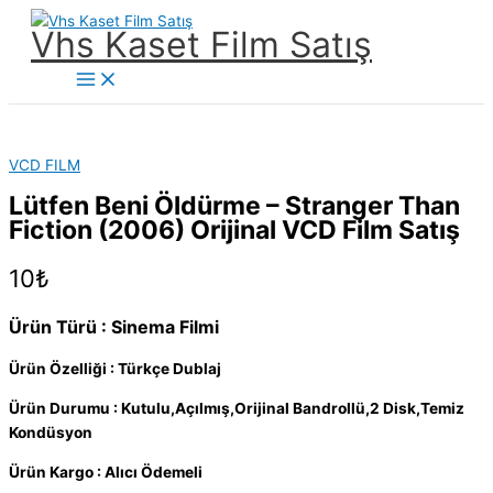
İçeriğe
Vhs Kaset Film Satış
atla
Main
Menu
VCD FILM
Lütfen Beni Öldürme – Stranger Than
Fiction (2006) Orijinal VCD Film Satış
10
₺
Ürün Türü : Sinema Filmi
Ürün Özelliği : Türkçe Dublaj
Ürün Durumu : Kutulu,Açılmış,Orijinal Bandrollü,2 Disk,Temiz
Kondüsyon
Ürün Kargo : Alıcı Ödemeli