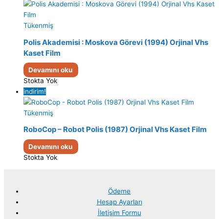
Tükenmiş
Polis Akademisi : Moskova Görevi (1994) Orjinal Vhs
Kaset Film
Devamını oku
Stokta Yok
indirim!
Tükenmiş
RoboCop – Robot Polis (1987) Orjinal Vhs Kaset Film
Devamını oku
Stokta Yok
Ödeme
Hesap Ayarları
İletişim Formu