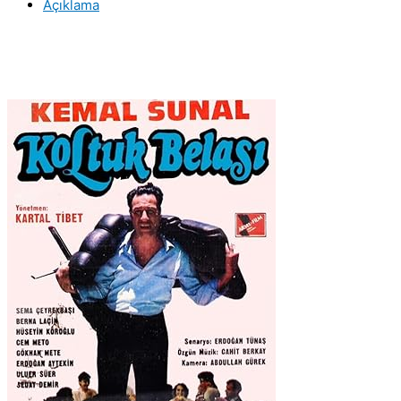
Açıklama
Kaset
Film
adet