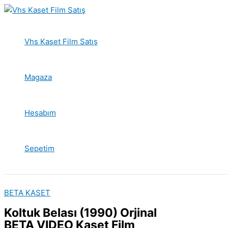
İçeriğe
atla
Vhs Kaset Film Satış
Magaza
Hesabım
Sepetim
BETA KASET
Koltuk Belası (1990) Orjinal
BETA VIDEO Kaset Film