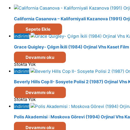
California Casanova – Kaliforniyali Kazanova (1991) Orj
Sepete Ekle
indirim!
Grace Quigley- Çılgın İkili (1984) Orjinal Vhs Kaset Film
Devamını oku
Stokta Yok
indirim!
Beverly Hills Cop II- Sosyete Polisi 2 (1987) Orjinal Vhs
Devamını oku
Stokta Yok
indirim!
Polis Akademisi : Moskova Görevi (1994) Orjinal Vhs Ka
Devamını oku