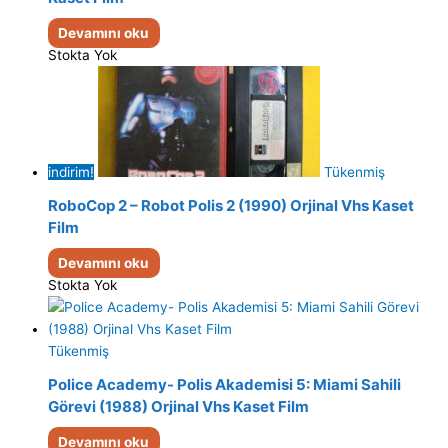
Devamını oku
Stokta Yok
indirim!
Tükenmiş
RoboCop 2 – Robot Polis 2 (1990) Orjinal Vhs Kaset
Film
Devamını oku
Stokta Yok
Tükenmiş
Police Academy- Polis Akademisi 5: Miami Sahili
Görevi (1988) Orjinal Vhs Kaset Film
Devamını oku