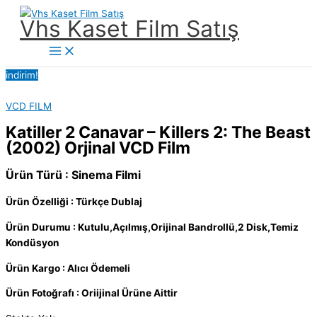
İçeriğe
Vhs Kaset Film Satış
atla
Main
Menu
indirim!
VCD FILM
Katiller 2 Canavar – Killers 2: The Beast
(2002) Orjinal VCD Film
Ürün Türü : Sinema Filmi
Ürün Özelliği : Türkçe Dublaj
Ürün Durumu : Kutulu,Açılmış,Orijinal Bandrollü,2 Disk,Temiz
Kondüsyon
Ürün Kargo : Alıcı Ödemeli
Ürün Fotoğrafı : Oriijinal Ürüne Aittir