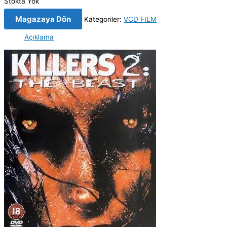
Stokta Yok
Magazaya Dön
Kategoriler:
VCD FILM
Açıklama