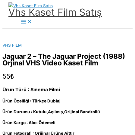
İçeriğe
Vhs Kaset Film Satış
atla
Main
Menu
VHS FILM
Jaguar 2 – The Jaguar Project (1988)
Orjinal VHS Video Kaset Film
55
₺
Ürün Türü : Sinema Filmi
Ürün Özelliği : Türkçe Dublaj
Ürün Durumu : Kutulu,Açılmış,Orijinal Bandrollü
Ürün Kargo : Alıcı Ödemeli
Ürün Fotoğrafı : Orijinal Ürüne Aittir