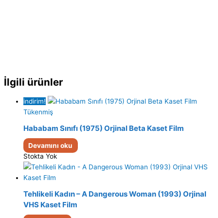
İlgili ürünler
indirim!
Tükenmiş
Hababam Sınıfı (1975) Orjinal Beta Kaset Film
Devamını oku
Stokta Yok
Tehlikeli Kadın – A Dangerous Woman (1993) Orjinal
VHS Kaset Film