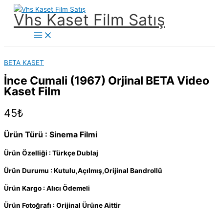
İçeriğe
Vhs Kaset Film Satış
atla
Main
Menu
BETA KASET
İnce Cumali (1967) Orjinal BETA Video
Kaset Film
45
₺
Ürün Türü : Sinema Filmi
Ürün Özelliği : Türkçe Dublaj
Ürün Durumu : Kutulu,Açılmış,Orijinal Bandrollü
Ürün Kargo : Alıcı Ödemeli
Ürün Fotoğrafı : Orijinal Ürüne Aittir