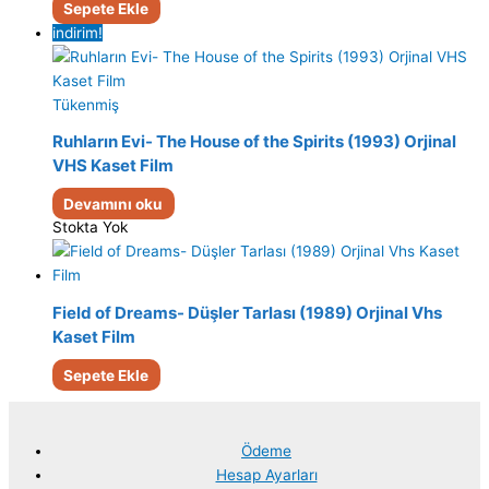
Sepete Ekle
indirim!
Tükenmiş
Ruhların Evi- The House of the Spirits (1993) Orjinal
VHS Kaset Film
Devamını oku
Stokta Yok
Field of Dreams- Düşler Tarlası (1989) Orjinal Vhs
Kaset Film
Sepete Ekle
Ödeme
Hesap Ayarları