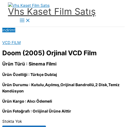
İçeriğe
Vhs Kaset Film Satış
atla
Main
Menu
indirim!
VCD FILM
Doom (2005) Orjinal VCD Film
Ürün Türü : Sinema Filmi
Ürün Özelliği : Türkçe Dublaj
Ürün Durumu : Kutulu,Açılmış,Orijinal Bandrollü,2 Disk,Temiz
Kondüsyon
Ürün Kargo : Alıcı Ödemeli
Ürün Fotoğrafı : Oriijinal Ürüne Aittir
Stokta Yok