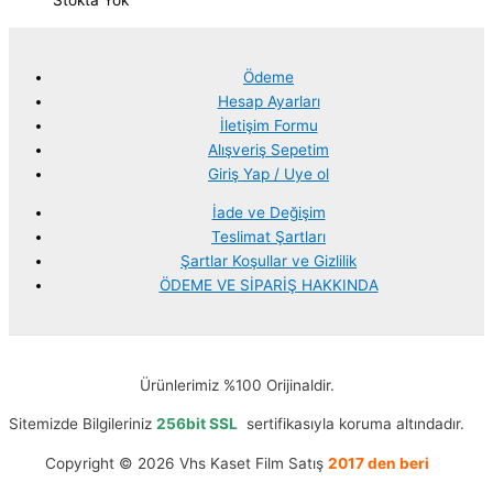
Stokta Yok
Ödeme
Hesap Ayarları
İletişim Formu
Alışveriş Sepetim
Giriş Yap / Uye ol
İade ve Değişim
Teslimat Şartları
Şartlar Koşullar ve Gizlilik
ÖDEME VE SİPARİŞ HAKKINDA
Ürünlerimiz %100 Orijinaldir.
Sitemizde Bilgileriniz
256bit SSL
sertifikasıyla koruma altındadır.
Copyright © 2026 Vhs Kaset Film Satış
2017 den beri