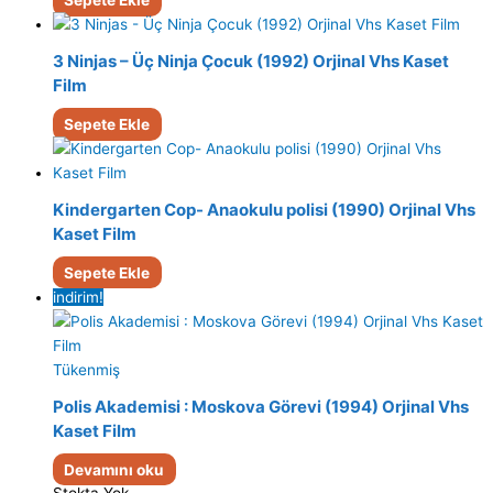
3 Ninjas – Üç Ninja Çocuk (1992) Orjinal Vhs Kaset
Film
Sepete Ekle
Kindergarten Cop- Anaokulu polisi (1990) Orjinal Vhs
Kaset Film
Sepete Ekle
indirim!
Tükenmiş
Polis Akademisi : Moskova Görevi (1994) Orjinal Vhs
Kaset Film
Devamını oku