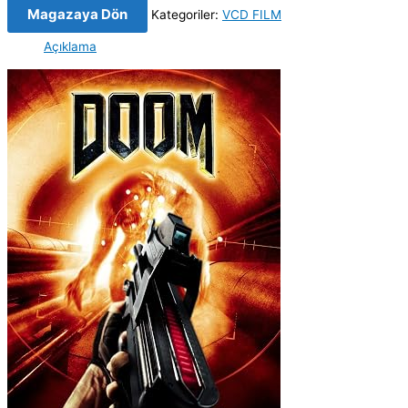
Magazaya Dön
Kategoriler:
VCD FILM
Açıklama